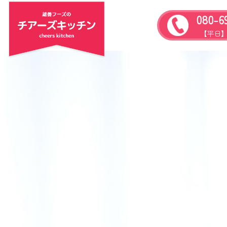
080-6
【平日】9: