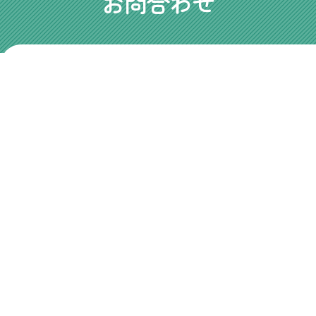
お問合わせ
Tel.08
お電話でのお問合わせ
【平日
メールでのお問合わせ
お問