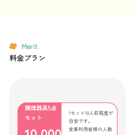
Merit
料金プラン
調理器具5点
1セット10人前程度が
セット
目安です。
10,000
食事利用者様の人数