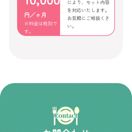
により、セット内容
を対応いたします。
円／ヶ月
お気軽にご相談くさ
※料金は税別で
い。
す。