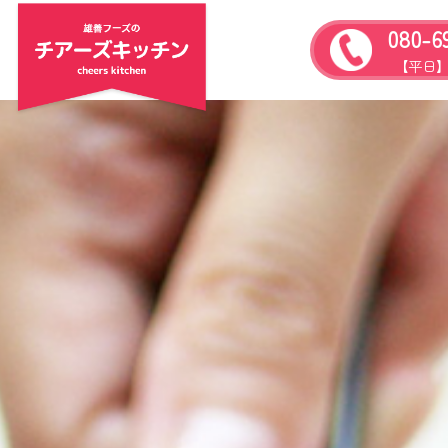
080-6
【平日】9: