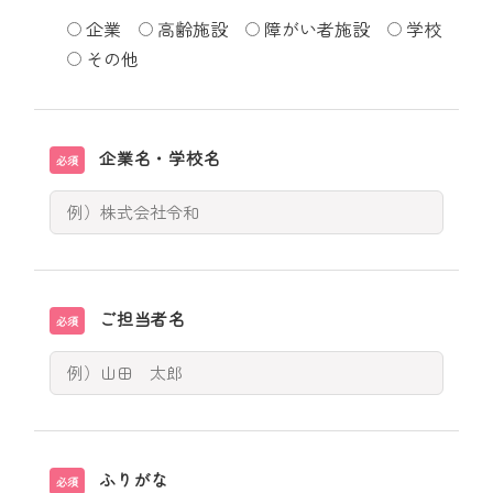
企業
高齢施設
障がい者施設
学校
その他
企業名・学校名
必須
ご担当者名
必須
ふりがな
必須