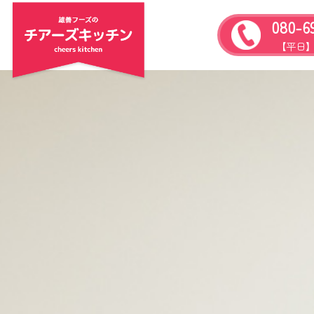
080-6
【平日】9: