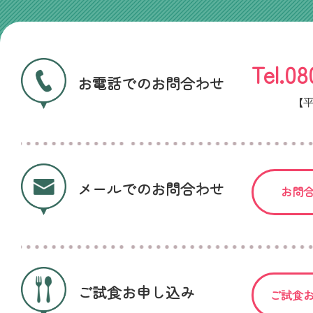
Tel.08
お電話でのお問合わせ
【平日
メールでのお問合わせ
お問
ご試食お申し込み
ご試食